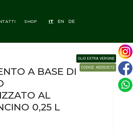
IT
EN
DE
NTATTI
SHOP
AREA PERSONALE
OLIO EXTRA VERGINE
CODICE: 402025C12
NTO A BASE DI
O
ZZATO AL
CINO 0,25 L