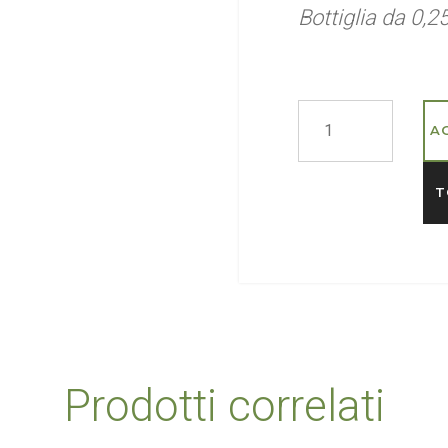
Bottiglia da 0,2
A
T
Prodotti correlati