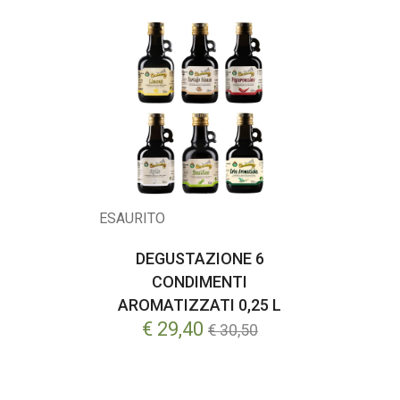
ESAURITO
DEGUSTAZIONE 6
CONDIMENTI
AROMATIZZATI 0,25 L
€ 29,40
€ 30,50