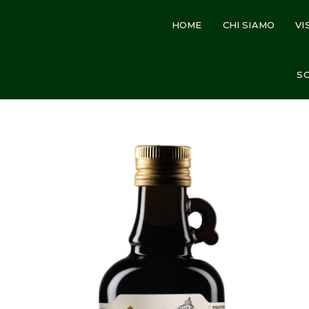
HOME
CHI SIAMO
VI
Home
Shop
CONDIMENTO A BASE DI OLIO EVO AROMATIZ
SO