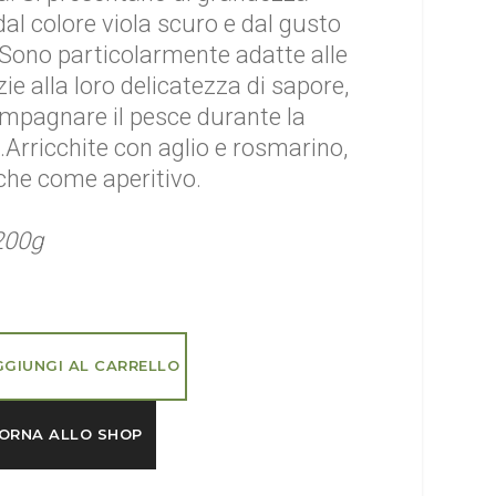
al colore viola scuro e dal gusto
.Sono particolarmente adatte alle
e alla loro delicatezza di sapore,
mpagnare il pesce durante la
.Arricchite con aglio e rosmarino,
che come aperitivo.
200g
GGIUNGI AL CARRELLO
ORNA ALLO SHOP