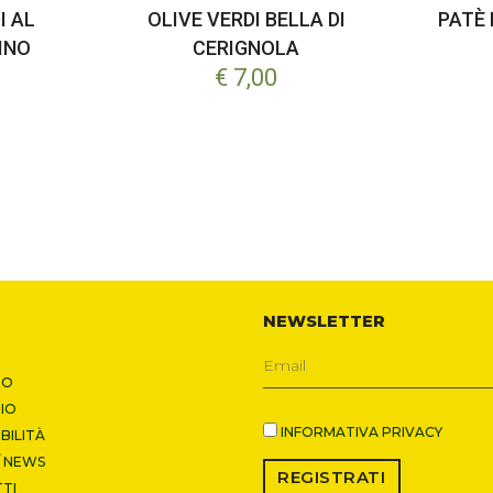
I AL
OLIVE VERDI BELLA DI
PATÈ 
INO
CERIGNOLA
€ 7,00
NEWSLETTER
MO
IO
INFORMATIVA PRIVACY
BILITÀ
/ NEWS
REGISTRATI
TI