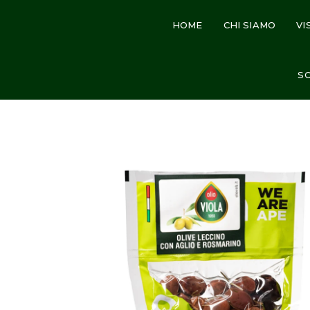
HOME
CHI SIAMO
VI
Home
Shop
OLIVE LECCINO AGLIO E ROSMARINO
SO