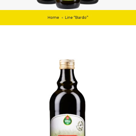
Home
Line “Bardo”