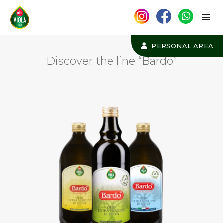
PERSONAL AREA
Discover the line “Bardo”