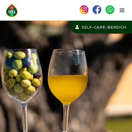
SELF-CARE-BEREICH