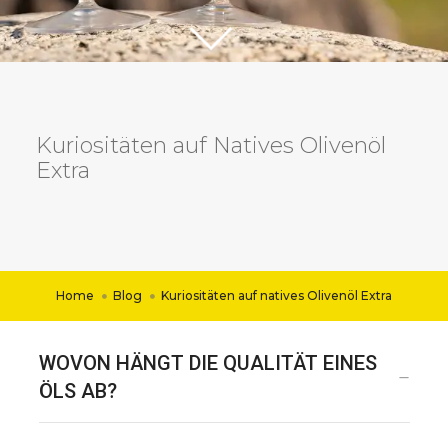
Kuriositäten auf Natives Olivenöl
Extra
Home
Blog
Kuriositäten auf natives Olivenöl Extra
WOVON HÄNGT DIE QUALITÄT EINES
ÖLS AB?