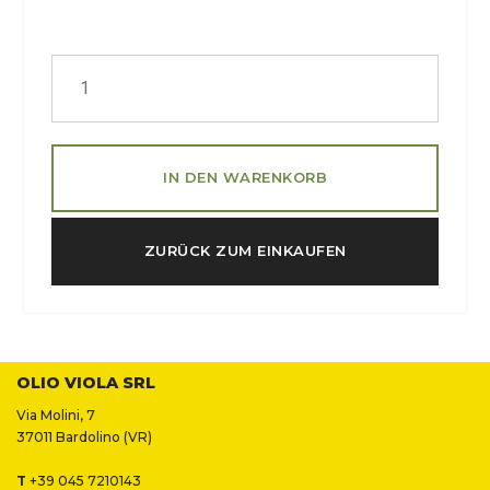
IN DEN WARENKORB
ZURÜCK ZUM EINKAUFEN
OLIO VIOLA SRL
Via Molini, 7
37011 Bardolino (VR)
T
+39 045 7210143